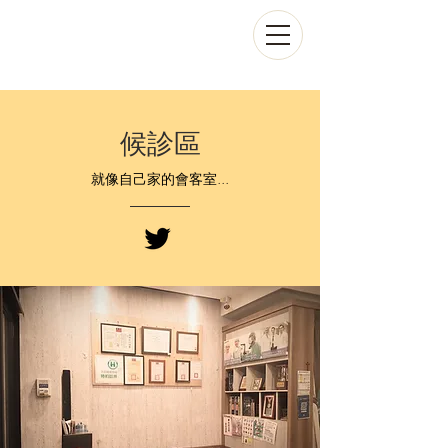
候診區
就像自己家的會客室...