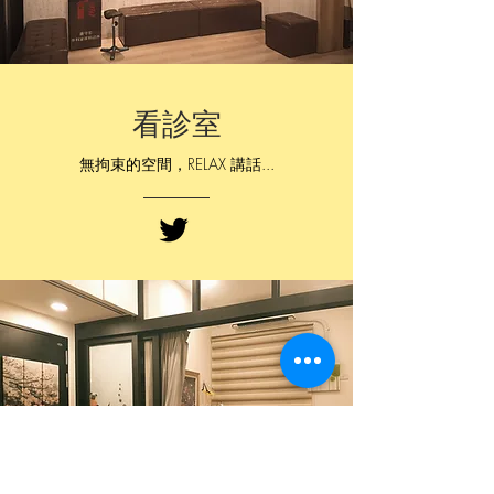
​看診室
無拘束的空間，RELAX 講話...