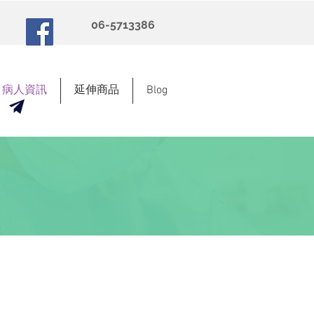
​06-5713386
病人資訊
延伸商品
Blog