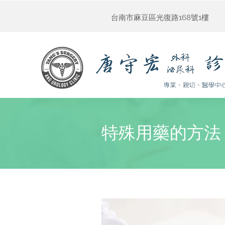
台南市麻豆區光復路168號1樓
特殊用藥的方法