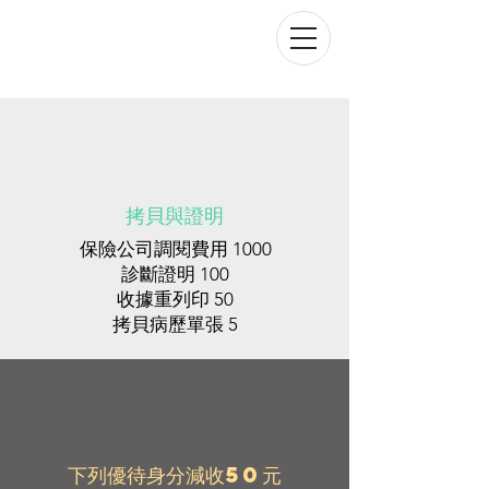
拷貝與證明
保險公司調閱費用 1000
診斷證明 100
收據重列印 50
​拷貝病歷單張 5
下列優待身分減收50元