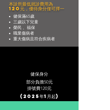
​本診所最低就診費用為
120元，優待身分僅可擇一
健保滿65歲
三歲以下兒童
榮民 、福保
職業傷病者
重大傷病且符合疾病者
健保身分
部分負擔50元
​掛號費120元
(2025年1月起)